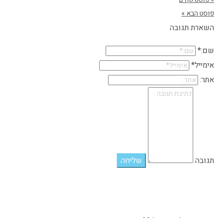
פוסט הבא »
השארת תגובה
שם:*
אימייל*
אתר:
תגובה