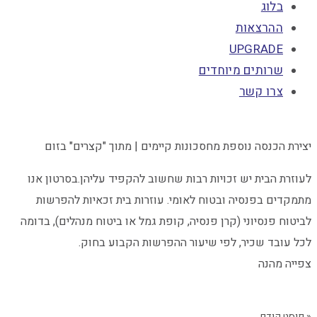
בלוג
ההרצאות
UPGRADE
שרותים מיוחדים
צרו קשר
יצירת הכנסה נוספת מחסכונות קיימים | מתוך "קצרים" בזום
לעוזרת הבית יש זכויות רבות שחשוב להקפיד עליהן.בסרטון אנו
מתמקדים בפנסיה ובטוח לאומי. עוזרות בית זכאיות להפרשות
לביטוח פנסיוני (קרן פנסיה, קופת גמל או ביטוח מנהלים), בדומה
לכל עובד שכיר, לפי שיעור ההפרשות הקבוע בחוק.
צפייה מהנה
« פוסט קודם