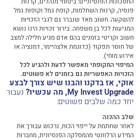
החסכונות הפנסיוניים: ביטוחי מנהלים, קרנות
פנסיה, קרנות השתלמות, קופת גמל וקופות גמל
להשקעה. חשוב מאד שנברר גם לגבי הזכויות
המגיעות לכל בן משפחה. בירור זכויות הינו נושא
חשוב וקריטי בזמנים בהם אדם מגיע חלילה למצב
של חוסר תפקוד (כדוגמת אלצהיימר, דמנציה או
אירוע מוחי).
המיפוי התקופתי מאפשר לדעת ולהגיע לכל
הזכויות האפשריות גם בזמנים לא פשוטים.
אוקי, אז בדקנו והבנו שיש צורך לבצע
My Invest Upgrade, מה עכשיו?
נעבור
יחד כמה שלבים פשוטים:
שלב ההכנה
לאחר שחתמת על ייפוי הכוח, נרכוש עבורך את
המידע הרלוונטי מהמסלקה הפנסיונית, מחברות