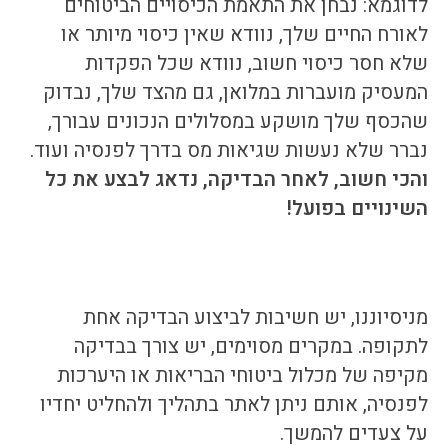
לדוגמא: נבחן את התאמת הכיסויים הביטוחים
לאורח החיים שלך, נוודא שאין כיסוי מיותר או
שלא חסר כיסוי חשוב, נוודא שכל הפקדות
המעסיק מועברות במלואן, גם מהצד שלך, נבדוק
שהכסף שלך מושקע במסלולים הנכונים עבורך,
נברר שלא נעשות שגיאות מס בדרך לפנסיה ועוד.
והכי חשוב, לאחר הבדיקה, נדאג לבצע את כל
השינויים בפועל!
מניסיוננו, יש חשיבות לביצוע הבדיקה אחת
לתקופה. במקרים מסוימים, יש צורך בבדיקה
מקיפה של מכלול ביטוחי הבריאות או היערכות
לפנסיה, אותם ניתן לאתר בתהליך ולהחליט יחדיו
על צעדים להמשך.