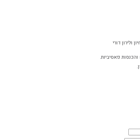
ן ולירון דורי
והכנסות פאסיביות.
.