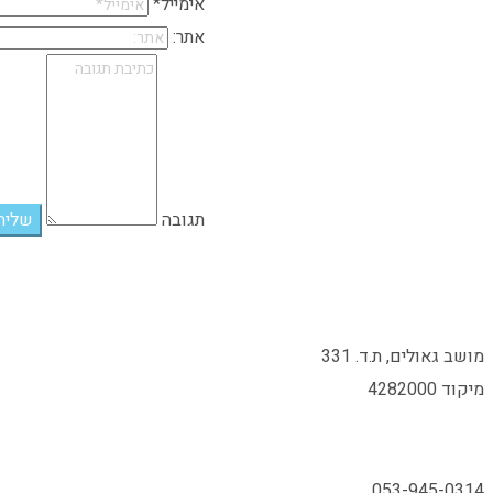
אימייל*
אתר:
תגובה
מושב גאולים, ת.ד. 331
מיקוד 4282000
053-945-0314