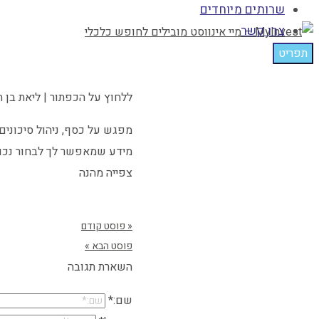
שרותים מיוחדים
צרו קשר
תפריט
ללחוץ על הכפתור | ליאת בן חיו
מפגש על כסף, ניהול סיכונים 
מידע שמאפשר לך לבחור נכון
צפייה מהנה
« פוסט קודם
פוסט הבא »
השארת תגובה
שם:*