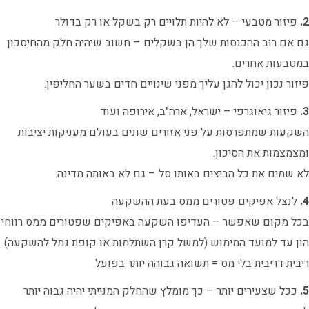
2.
פיזור מטבעי – לא להיות תלויים רק בשקל או רק בדולר
גם אם רוב ההכנסות שלך הן בשקלים – חשוב שיהיה חלק מהחיסכון
במטבעות אחרים.
פיזור נכון יכול להגן עליך מפני שינויים חדים בשער החליפין.
3.
פיזור גיאוגרפי – ישראל, ארה"ב, אירופה ועוד
השקעות שמתפרסות על פני אזורים שונים בעולם מעניקות יציבות
ומצמצמות את הסיכון.
לא שמים את כל הביצים באותו סל – גם לא באותה מדינה.
4.
לנצל אפיקים פטורים ממס בעת ההשקעה
בכל מקום שאפשר – העדיפו השקעה באפיקים שפטורים ממס רווחי
הון עד למועד המימוש (למשל קרן השתלמות או קופת גמל להשקעה).
ריבית דריבית בלי מס = תשואה גבוהה יותר בפועל.
5.
ככל שצעירים יותר – כך מומלץ שהחלק המנייתי יהיה גבוה יותר