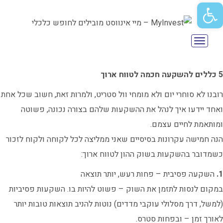
פתח סרגל נגישות
תפריט
5
כללים להשקעה חכמה לטווח ארוך
רובנו לא סוחרי יום ולא מומחי וול סטריט, ולמרות זאת, חשוב שכל אחת
ואחד יידעו איך לנהל את ההשקעות שלהם בצורה נכונה, פשוטה
ומותאמת לחיים עצמם.
הנה חמישה עקרונות בסיסיים שאני ממליצה לכל לקוחה ולקוח לזכור
כשמדובר בהשקעות בשוק ההון לטווח ארוך:
1.
השקעה פסיבית – פחות רעש, יותר תוצאה
במקום לנסות לתזמן את השוק – פשוט להיות בו. השקעות פסיביות
(למשל, דרך מסלולי עוקבי מדדים) נוטות להניב תוצאות טובות יותר
לאורך זמן – ובפחות סטרס.