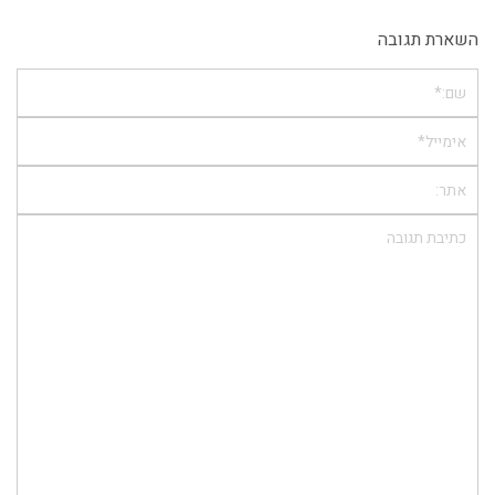
השארת תגובה
שם:*
אימייל*
אתר:
תגובה