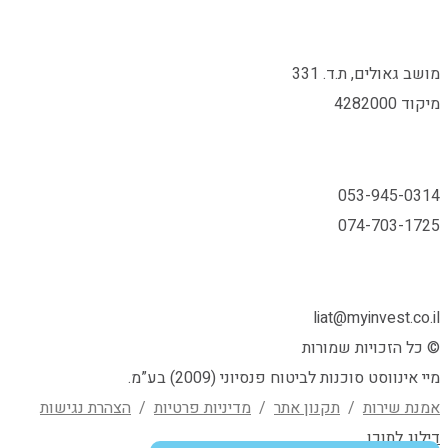
מושב גאולים, ת.ד. 331
מיקוד 4282000
053-945-0314
074-703-1725
liat@myinvest.co.il
© כל הזכויות שמורות
מיי אינווסט סוכנות לביטוח פנסיוני (2009) בע”מ.
אמנת שירות
/
תקנון אתר
/
מדיניות פרטיות
/
הצהרת נגישות
דילוג לתוכן