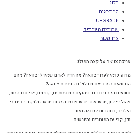
בלוג
ההרצאות
UPGRADE
שרותים מיוחדים
צרו קשר
עריכת צוואה על קצה המזלג
מדוע כדאי לערוך צוואה? מה הדין לאדם שאין לו צוואה? מהם
הנושאים המרכזיים שכלולים בעריכת צוואה?
נושאים מיוחדים כגון עסקים משפחתיים, קטינים, אפוטרופסות,
ניהול עיזבון, יורש אחר יורש ויורש במקום יורש, חלוקת נכסים בין
הילדים, התנגדות לצוואה ועוד,
וכן, קביעת המוטבים והיורשים.