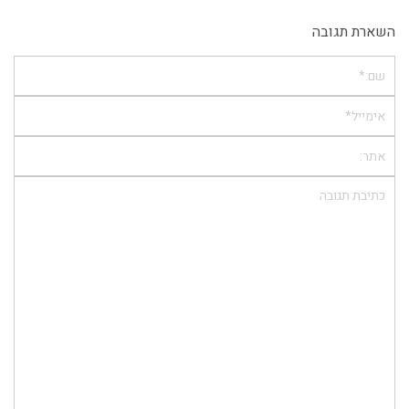
השארת תגובה
שם:*
אימייל*
אתר:
תגובה