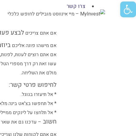
פתח סרגל נגישות
צרו קשר
לבצע פעו
אם אתם צריכים
ביוז
אם מישהו פונה אליכם
אם אתם רוצים לענות, לפנות,
עשו זאת רק דרך מספרי הטלפ
מולם את השליחה.
לחיפוש פרטי קשר:
* אל תיעזרו בגוגל.
* אל תחפשו בצ'אט בינה מלאכ
* אל תלחצו על לינקים ממייל
חשוב
– עדכנו גם את שאר 
אם אתם לקוחות שלנו וצריכי