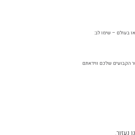
או בעולם –
שימו לב
:
 הקבועים שלכם ווידאתם
ו נעזור
.