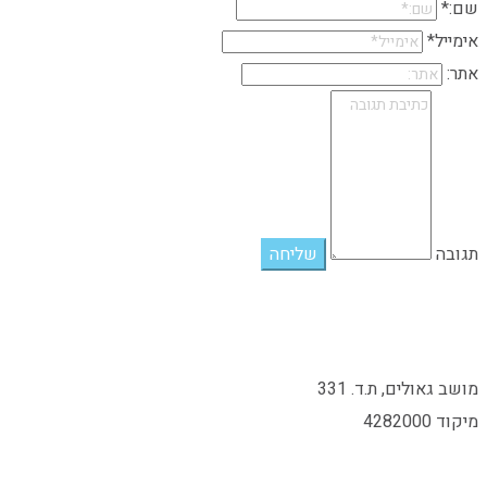
שם:*
אימייל*
אתר:
תגובה
מושב גאולים, ת.ד. 331
מיקוד 4282000