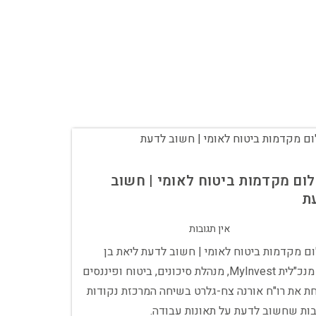
ום מקדמות ביטוח לאומי | חשוב
ת
אין תגובות
ם מקדמות ביטוח לאומי | חשוב לדעת ליאת בן
חיון, מנכ"לית MyInvest, מנהלת סיכונים, ביטוח ופיננסים
ת את רו"ח אורנה צח-גלרט בשיחה המרכזת נקודות
ות שחשוב לדעת על תאונות עבודה.