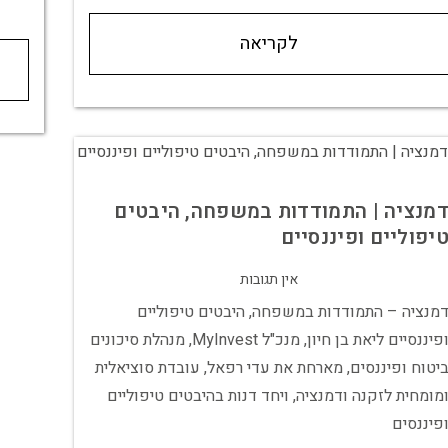
לקריאה
מנציה | התמודדות במשפחה, היבטים
יפוליים ופיננסיים
אין תגובות
מנציה – התמודדות במשפחה, היבטים טיפוליים
ופיננסיים ליאת בן חיון, מנכ"ל MyInvest, מנהלת סיכונים
יטוח ופיננסים, מארחת את עדי רפאל, עובדת סוציאלית
מומחית לזקנה ודמנציה, ויחד דנות בהיבטים טיפוליים
פיננסים