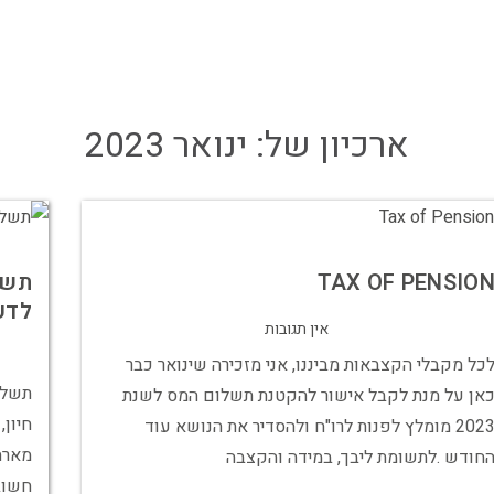
ארכיון של:
ינואר 2023
TAX OF PENSIO
תשל
לדע
אין תגובות
כל מקבלי הקצבאות מביננו, אני מזכירה שינואר כבר
תשלו
אן על מנת לקבל אישור להקטנת תשלום המס לשנת
2023 מומלץ לפנות לרו"ח ולהסדיר את הנושא עוד
מארח
חודש .לתשומת ליבך, במידה והקצבה
חשוב