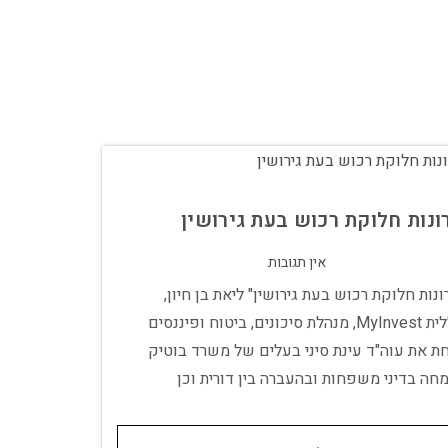
ונות חלוקת רכוש בעת גירושין
אין תגובות
נות חלוקת רכוש בעת גירושין" ליאת בן חיון,
מנכ"לית MyInvest, מנהלת סיכונים, ביטוח ופיננסים
ת את עוה"ד עינת סיני בעלים של משרד בוטיק
חה בדיני משפחות ובהעברה בין דורית וכן