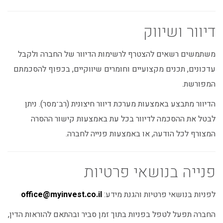
דיוור ושיווק
משתמשים רשאים להצטרף לרשימות הדיוור של החברה ולקבל
עדכונים, תכנים מקצועיים וחומרים שיווקיים, בכפוף להסכמתם
המפורשת.
הדיוור מתבצע באמצעות מערכת דיוור חיצונית (רב־מסר). ניתן
לבטל את ההסכמה לדיוור בכל עת באמצעות קישור ההסרה
המצורף לכל הודעה, או באמצעות פנייה לחברה.
פנייה בנושאי פרטיות
לפניות בנושאי פרטיות והגנת מידע:
office@myinvest.co.il
החברה תפעל לטפל בפניות בתוך זמן סביר ובהתאם להוראות הדין,