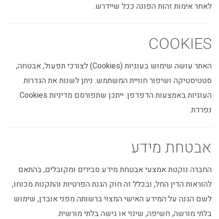
לאחר אימות זהות הפונה ככל שיידרש.
COOKIES
האתר עושה שימוש בעוגיות (Cookies) לצורכי תפעול, אבטחה,
סטטיסטיקה ושיפור חוויית המשתמש. ניתן לשנות את הגדרות
העוגיות באמצעות הדפדפן. ייתכן שתפורסם מדיניות Cookies
נפרדת.
אבטחת מידע
החברה נוקטת אמצעי אבטחת מידע סבירים ומקובלים, בהתאם
להוראות הדין החל, ובכלל זה חוק הגנת הפרטיות והתקנות מכוחו,
לשם הגנה על המידע האישי המצוי ברשותה מפני אובדן, שימוש
בלתי מורשה, חשיפה, שינוי או גישה בלתי מורשית.