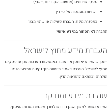
ספקי שירותים (מחשוב, ענן, דיוור, ייעוץ)
רשויות מוסמכות על פי דין
במסגרת מיזוג, העברת פעילות או שינוי מבני
החברה
לא תסחור במידע אישי
.
העברת מידע מחוץ לישראל
ייתכן שהמידע יאוחסן או יעובד באמצעות מערכות ענן או ספקים
מחוץ לישראל. העברה כאמור תיעשה תוך נקיטת אמצעי הגנה
הולמים ובהתאם להוראות הדין.
שמירת מידע ומחיקה
המידע נשמר למשך הזמן הדרוש לצורך מימוש מטרות האיסוף,