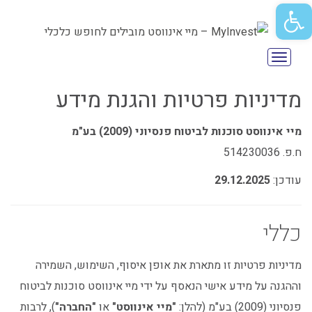
פתח סרגל נגישות
תפריט
מדיניות פרטיות והגנת מידע
מיי אינווסט סוכנות לביטוח פנסיוני (2009) בע"מ
ח.פ. 514230036
עודכן:
29.12.2025
כללי
מדיניות פרטיות זו מתארת את אופן איסוף, השימוש, השמירה
וההגנה על מידע אישי הנאסף על ידי מיי אינווסט סוכנות לביטוח
פנסיוני (2009) בע"מ (להלן:
"מיי אינווסט"
או
"החברה"
), לרבות