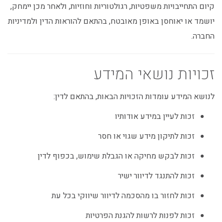
קיום התחייבויות משפטיות, רגולטוריות וחוזיות, ולאחר מכן יימחק,
יושמד או יאוחסן באופן מאובטח, בהתאם להוראות הדין ולמדיניות
החברה.
זכויות נושאי המידע
לנושא המידע עומדות הזכויות הבאות, בהתאם לדין:
זכות לעיין במידע אודותיו
זכות לתיקון מידע שגוי או חסר
זכות לבקש מחיקה או הגבלת שימוש, בכפוף לדין
זכות להתנגד לדיוור ישיר
זכות לחזור בו מהסכמה לדיוור שיווקי בכל עת
זכות לפנות לרשות להגנת הפרטיות