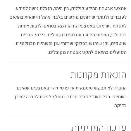
אמצעי אבטחת המידע כוללים, בין היתר, הגבלת גישה למידע
לעובדים ולנותני שירותים מורשים בלבד, ניהול הרשאות בהתאם
לתפקיד, שימוש באמצעי הזדהות מאובטחים, לרבות אימות
דו־שלבי, הצפנת מידע באמצעים מקובלים, ביצוע גיבויים
שוטפים, וכן שימוש בספקי שירותי ענן ותשתיות טכנולוגיות
הפועלים בהתאם לתקני אבטחה מקובלים.
הונאות מקוונות
החברה לא תבקש סיסמאות או פרטי זיהוי באמצעים שאינם
רשמיים. בכל חשד לפנייה חריגה, מומלץ לפנות לחברה לצורך
בדיקה.
עדכון המדיניות