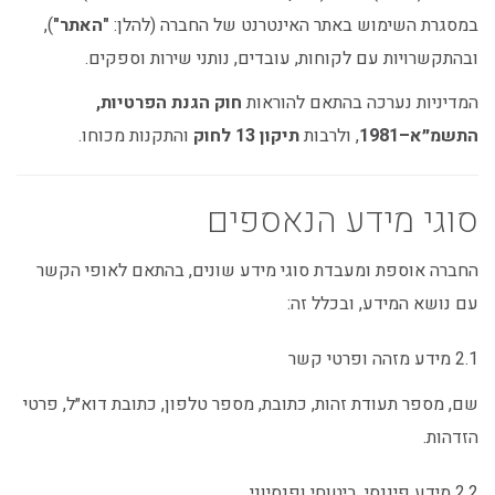
במסגרת השימוש באתר האינטרנט של החברה (להלן:
"האתר"
),
ובהתקשרויות עם לקוחות, עובדים, נותני שירות וספקים.
המדיניות נערכה בהתאם להוראות
חוק הגנת הפרטיות,
התשמ״א–1981
, ולרבות
תיקון 13 לחוק
והתקנות מכוחו.
סוגי מידע הנאספים
החברה אוספת ומעבדת סוגי מידע שונים, בהתאם לאופי הקשר
עם נושא המידע, ובכלל זה:
2.1 מידע מזהה ופרטי קשר
שם, מספר תעודת זהות, כתובת, מספר טלפון, כתובת דוא״ל, פרטי
הזדהות.
2.2 מידע פיננסי, ביטוחי ופנסיוני