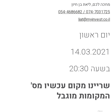
מחכה לכם, ליאת בן חיון
074-7031725 / 054-4686682
liat@myinvest.co.il
יום ראשון
14.03.2021
בשעה 20:30
שריינו מקום עכשיו מס'
המקומות מוגבל
שם